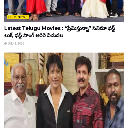
FILM NEWS
Latest Telugu Movies : “ప్రేమిస్తున్నా” సినిమా ఫస్ట్
లుక్, ఫస్ట్ సాంగ్ అరెరె విడుదల
JULY 1, 2025