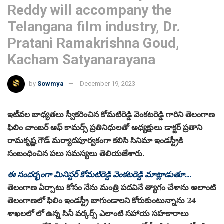
Reddy will accompany the
Telangana film industry, Dr.
Pratani Ramakrishna Goud,
Kacham Satyanarayana
by
Sowmya
December 19, 2023
ఇటీవల బాధ్యతలు స్వీకరించిన కోమటిరెడ్డి వెంకటరెడ్డి గారిని తెలంగాణ
ఫిలిం చాంబర్ ఆఫ్ కామర్స్ ప్రతినిధులతో అధ్యక్షులు డాక్టర్ ప్రతాని
రామకృష్ణ గౌడ్ మర్యాదపూర్వకంగా కలిసి సినిమా ఇండస్ట్రీకి
సంబంధించిన పలు సమస్యలు తెలియజేశారు.
ఈ సందర్భంగా మినిస్టర్ కోమటిరెడ్డి వెంకటరెడ్డి మాట్లాడుతూ…
తెలంగాణ ఏర్పాటు కోసం నేను మంత్రి పదవినే త్యాగం చేశాను అలాంటి
తెలంగాణలో ఫిలిం ఇండస్ట్రీ బాగుండాలని కోరుకుంటున్నాను 24
శాఖలలో లో ఉన్న సినీ వర్కర్స్ ఎలాంటి సహాయ సహకారాలు