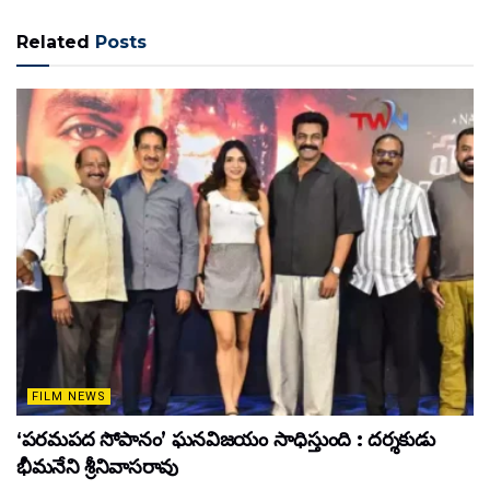
Related
Posts
FILM NEWS
‘పరమపద సోపానం’ ఘనవిజయం సాధిస్తుంది : దర్శకుడు
భీమనేని శ్రీనివాసరావు