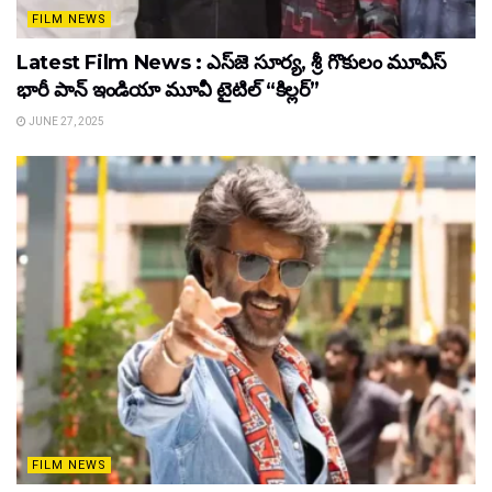
FILM NEWS
Latest Film News : ఎస్‌జె సూర్య, శ్రీ గొకులం మూవీస్‌
భారీ పాన్‌ ఇండియా మూవీ టైటిల్ “కిల్లర్”
JUNE 27, 2025
FILM NEWS