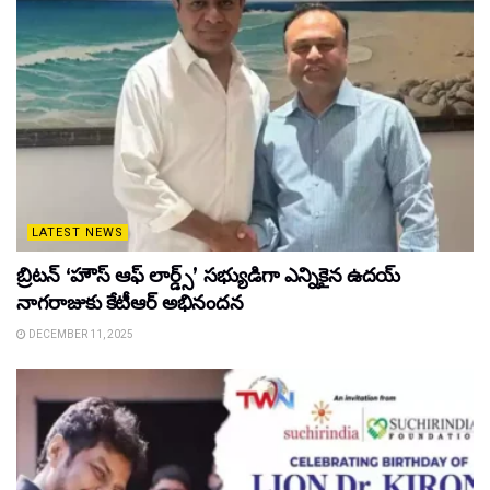
LATEST NEWS
బ్రిటన్ ‘హౌస్ ఆఫ్ లార్డ్స్’ సభ్యుడిగా ఎన్నికైన ఉదయ్
నాగరాజుకు కేటీఆర్ అభినందన
DECEMBER 11, 2025