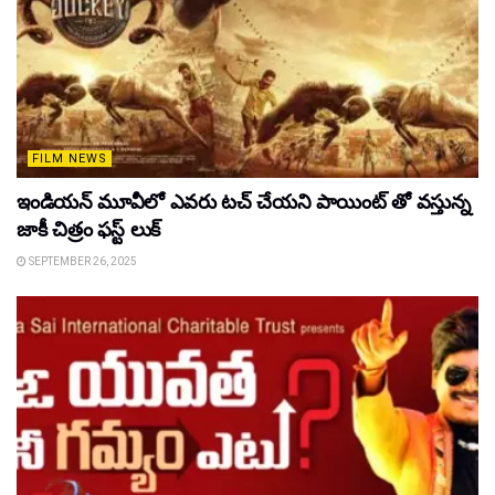
FILM NEWS
ఇండియన్ మూవీలో ఎవరు టచ్ చేయని పాయింట్ తో వస్తున్న
జాకీ చిత్రం ఫస్ట్ లుక్
SEPTEMBER 26, 2025