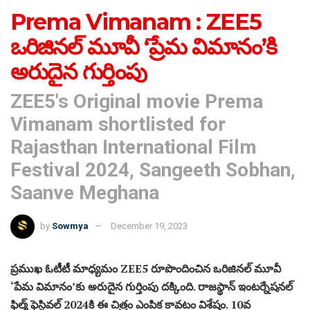
Prema Vimanam : ZEE5
ఒరిజినల్ మూవీ ‘ప్రేమ విమానం’కి
అరుదైన గుర్తింపు
ZEE5's Original movie Prema
Vimanam shortlisted for
Rajasthan International Film
Festival 2024, Sangeeth Sobhan,
Saanve Meghana
by
Sowmya
December 19, 2023
ప్రముఖ ఓటీటీ మాధ్యమం ZEE5 రూపొందించిన ఒరిజినల్ మూవీ
‘పేమ విమానం’కు అరుదైన గుర్తింపు దక్కింది. రాజస్థాన్ ఇంటర్నేషనల్
ఫిల్మ్ ఫెస్టివల్ 2024కి ఈ చిత్రం ఎంపిక కావటం విశేషం. 10వ