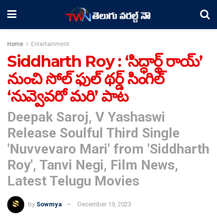
Home
Entertainment
Siddharth Roy : ‘సిద్ధార్థ్ రాయ్’
నుంచి సోల్ ఫుల్ థర్డ్ సింగిల్
‘నువ్వెవరో మరి’ పాట
Deepak Saroj, V Yashaswi
Release Soulful Third Single
'Nuvvevaro Mari' from 'Siddharth
Roy', Tanvi Negi, Film News,
Latest Telugu Movies
by
Sowmya
December 19, 2023