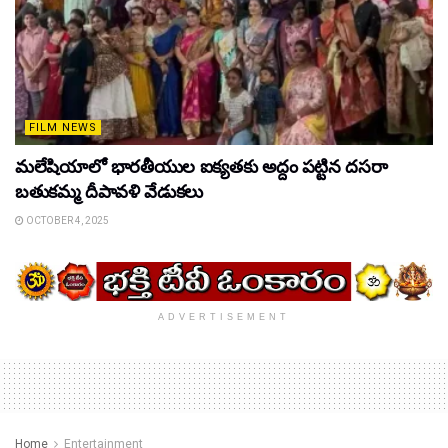
FILM NEWS
మలేషియాలో భారతీయుల ఐక్యతకు అద్దం పట్టిన దసరా
బతుకమ్మ దీపావళి వేడుకలు
OCTOBER 4, 2025
ADVERTISEMENT
Home
Entertainment