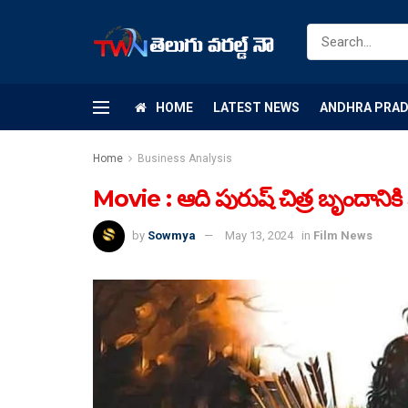
HOME
LATEST NEWS
ANDHRA PRA
Home
Business Analysis
Movie : ఆది పురుష్ చిత్ర బృందానికి షాక
by
Sowmya
May 13, 2024
in
Film News