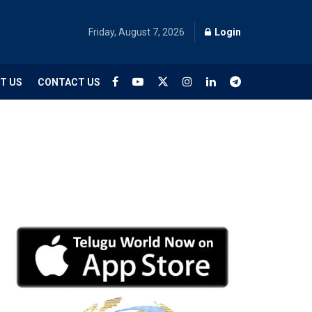
Friday, August 7, 2026
Login
T US
CONTACT US