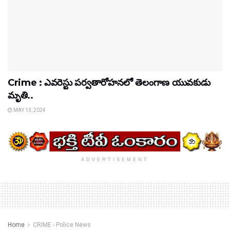
Crime : ఎవరెస్టు పర్వతారోహనలో తెలంగాణ యువకుడు
మృతి..
MAY 13, 2024
ADVERTISEMENT
Home
CRIME - Police News