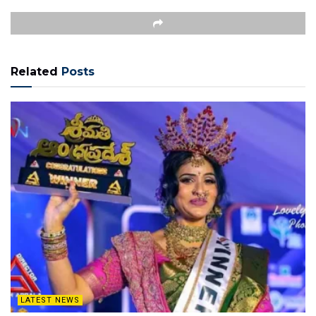
Related
Posts
LATEST NEWS