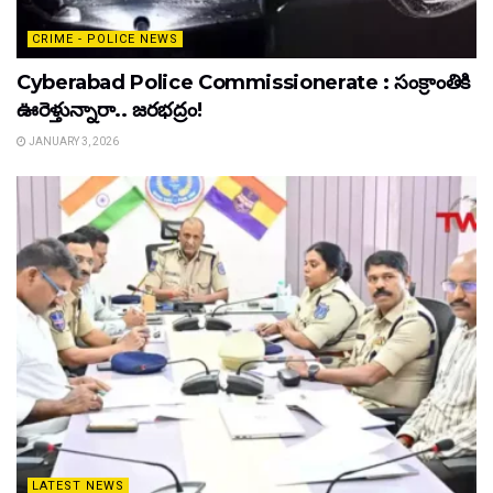
CRIME - POLICE NEWS
Cyberabad Police Commissionerate : సంక్రాంతికి
ఊరెళ్తున్నారా.. జరభద్రం!
JANUARY 3, 2026
LATEST NEWS