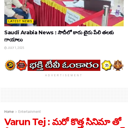
LATEST NEWS
Saudi Arabia News : సౌదీలో కారు టైరు పేలి తలకు
గాయాలు
JULY 1, 2025
ADVERTISEMENT
Home
Entertainment
Varun Tej : మరో కొత్త సినిమా తో