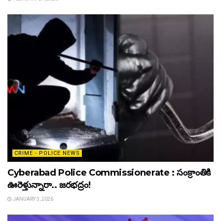
CRIME - POLICE NEWS
Cyberabad Police Commissionerate : సంక్రాంతికి
ఊరెళ్తున్నారా.. జరభద్రం!
JANUARY 3, 2026