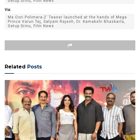
Getup Srinu, Film News
Via:
Ma Oori Polimera-2' Teaser launched at the hands of Mega
Prince Varun Tej, Satyam Rajesh, Dr. Kamakshi Bhaskarla,
Getup Srinu, Film News
Related
Posts