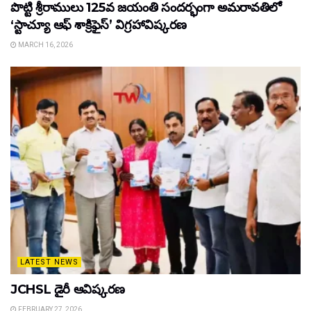
పొట్టి శ్రీరాములు 125వ జయంతి సందర్భంగా అమరావతిలో
‘స్టాచ్యూ ఆఫ్ శాక్రిఫైస్’ విగ్రహావిష్కరణ
MARCH 16, 2026
LATEST NEWS
JCHSL డైరీ ఆవిష్కరణ
FEBRUARY 27, 2026