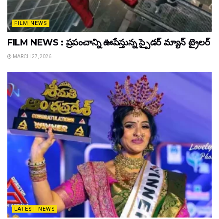
FILM NEWS
FILM NEWS : ప్రపంచాన్ని ఊపేస్తున్న స్పైడర్ మ్యాన్ ట్రైలర్
MARCH 27, 2026
LATEST NEWS