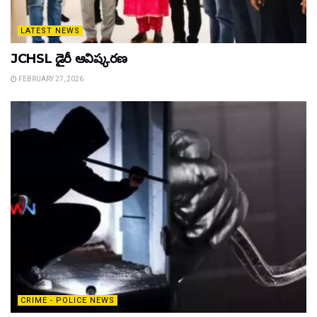
LATEST NEWS
JCHSL డైరీ ఆవిష్కరణ
FEBRUARY 27, 2026
CRIME - POLICE NEWS