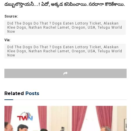
డబ్బులొస్తాయనీ…! ఏదో, అక్కడ కనిపించాయి. సరదాగా కొరికేశాయి.
Source:
Did The Dogs Do That ? Dogs Eaten Lottory Ticket, Alaskan
Klee Dogs, Nathan Rachel Lamet, Oregon, USA, Telugu World
Now
Via:
Did The Dogs Do That ? Dogs Eaten Lottory Ticket, Alaskan
Klee Dogs, Nathan Rachel Lamet, Oregon, USA, Telugu World
Now
Related
Posts