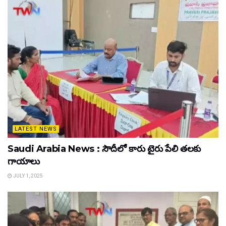
LATEST NEWS
Saudi Arabia News : సౌదీలో కారు టైరు పేలి తలకు
గాయాలు
JULY 1, 2025