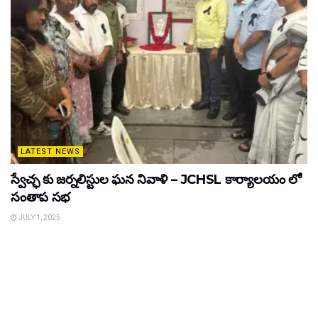
LATEST NEWS
స్వేచ్ఛ కు జర్నలిస్టుల ఘన నివాళి – JCHSL కార్యాలయం లో
సంతాప సభ
JULY 1, 2025
ADVERTISEMENT