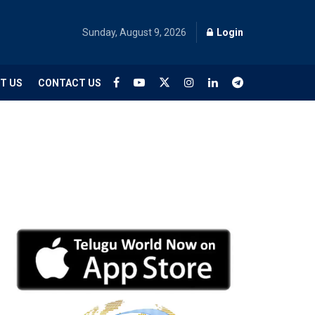
Sunday, August 9, 2026
Login
T US
CONTACT US