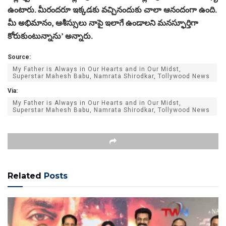
ఉంటారు. మీరందరూ ఇక్కడకు వచ్చినందుకు చాలా ఆనందంగా ఉంది.
మీ అభిమానం, ఆశీస్సులు నాపై ఇలాగే ఉండాలని మనస్ఫూర్తిగా
కోరుకుంటున్నాను’ అన్నారు.
Source:
My Father is Always in Our Hearts and in Our Midst,
Superstar Mahesh Babu, Namrata Shirodkar, Tollywood News
Via:
My Father is Always in Our Hearts and in Our Midst,
Superstar Mahesh Babu, Namrata Shirodkar, Tollywood News
Related
Posts