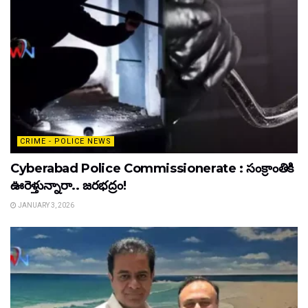
CRIME - POLICE NEWS
Cyberabad Police Commissionerate : సంక్రాంతికి
ఊరెళ్తున్నారా.. జరభద్రం!
JANUARY 3, 2026