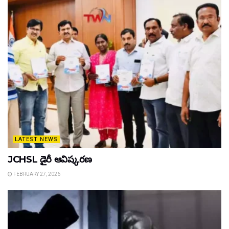
LATEST NEWS
JCHSL డైరీ ఆవిష్కరణ
FEBRUARY 27, 2026