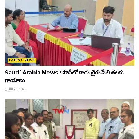
LATEST NEWS
Saudi Arabia News : సౌదీలో కారు టైరు పేలి తలకు
గాయాలు
JULY 1, 2025