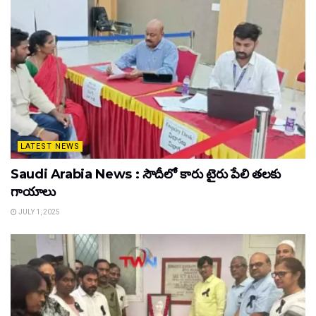
LATEST NEWS
Saudi Arabia News : సౌదీలో కారు టైరు పేలి తలకు
గాయాలు
JULY 1, 2025