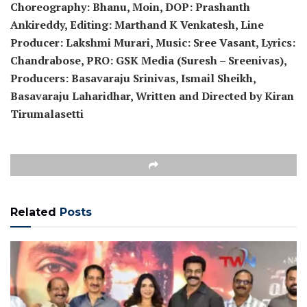
Choreography: Bhanu, Moin, DOP: Prashanth
Ankireddy, Editing: Marthand K Venkatesh, Line
Producer: Lakshmi Murari, Music: Sree Vasant, Lyrics:
Chandrabose, PRO: GSK Media (Suresh – Sreenivas),
Producers: Basavaraju Srinivas, Ismail Sheikh,
Basavaraju Laharidhar, Written and Directed by Kiran
Tirumalasetti
Related
Posts