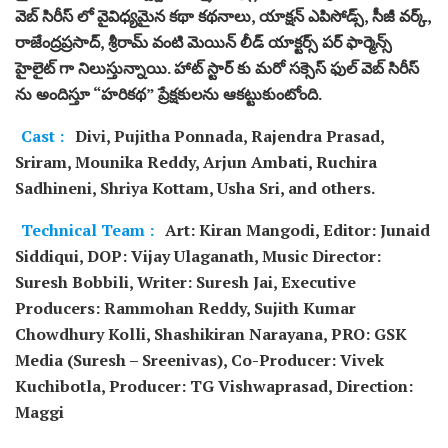
వెబ్ సిరీస్ లో వైవిధ్యమైన కథా కథనాలు, యాక్షన్ ఎపిసోడ్స్, సీజీ వర్క్,
రాజేంద్రప్రసాద్, శ్రీరామ్ వంటి మెయిన్ లీడ్ యాక్టర్స్ పర్ ఫార్మెన్స్
హైలైట్ గా నిలుస్తున్నాయి. హాట్ స్టార్ కు మరో సక్సెస్ ఫుల్ వెబ్ సిరీస్
ను అందిస్తూ “హరికథ” ప్రేక్షకులను ఆకట్టుకుంటోంది.
Cast :
Divi, Pujitha Ponnada, Rajendra Prasad,
Sriram, Mounika Reddy, Arjun Ambati, Ruchira
Sadhineni, Shriya Kottam, Usha Sri, and others.
Technical Team :
Art: Kiran Mangodi, Editor: Junaid
Siddiqui, DOP: Vijay Ulaganath, Music Director:
Suresh Bobbili, Writer: Suresh Jai, Executive
Producers: Rammohan Reddy, Sujith Kumar
Chowdhury Kolli, Shashikiran Narayana, PRO: GSK
Media (Suresh – Sreenivas), Co-Producer: Vivek
Kuchibotla, Producer: TG Vishwaprasad, Direction:
Maggi