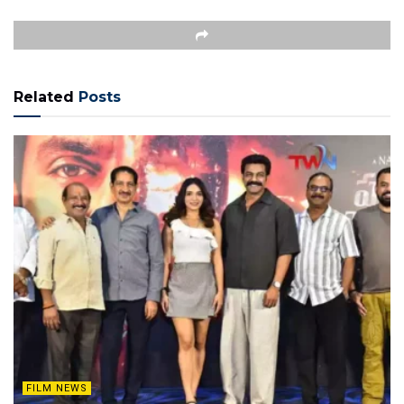
Related
Posts
FILM NEWS