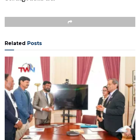
Related
Posts