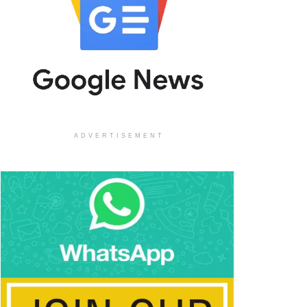
ADVERTISEMENT