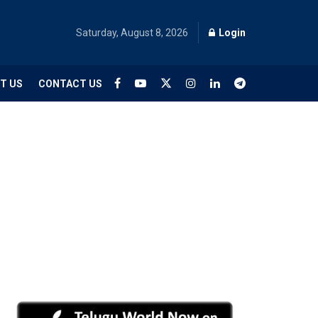
Saturday, August 8, 2026
Login
T US
CONTACT US