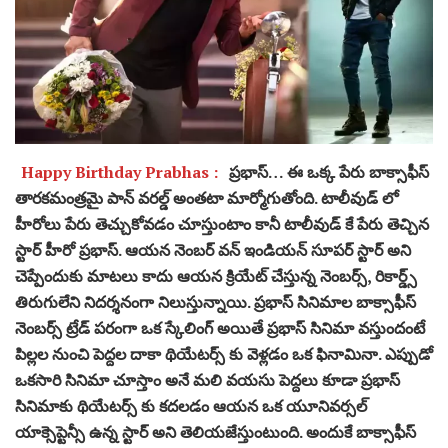
Happy Birthday Prabhas :
ప్రభాస్… ఈ ఒక్క పేరు బాక్సాఫీస్
తారకమంత్రమై పాన్ వరల్డ్ అంతటా మార్మోగుతోంది. టాలీవుడ్ లో
హీరోలు పేరు తెచ్చుకోవడం చూస్తుంటాం కానీ టాలీవుడ్ కే పేరు తెచ్చిన
స్టార్ హీరో ప్రభాస్. ఆయన నెంబర్ వన్ ఇండియన్ సూపర్ స్టార్ అని
చెప్పేందుకు మాటలు కాదు ఆయన క్రియేట్ చేస్తున్న నెంబర్స్, రికార్డ్స్
తిరుగులేని నిదర్శనంగా నిలుస్తున్నాయి. ప్రభాస్ సినిమాల బాక్సాఫీస్
నెంబర్స్ ట్రేడ్ పరంగా ఒక స్కేలింగ్ అయితే ప్రభాస్ సినిమా వస్తుందంటే
పిల్లల నుంచి పెద్దల దాకా థియేటర్స్ కు వెళ్లడం ఒక ఫినామినా. ఎప్పుడో
ఒకసారి సినిమా చూస్తాం అనే మలి వయసు పెద్దలు కూడా ప్రభాస్
సినిమాకు థియేటర్స్ కు కదలడం ఆయన ఒక యూనివర్సల్
యాక్సెప్టెన్సీ ఉన్న స్టార్ అని తెలియజేస్తుంటుంది. అందుకే బాక్సాఫీస్