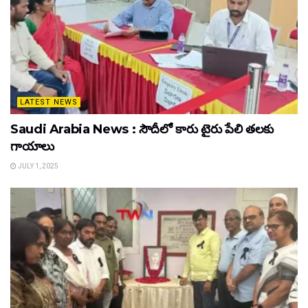
LATEST NEWS
Saudi Arabia News : సౌదీలో కారు టైరు పేలి తలకు
గాయాలు
JULY 1, 2025