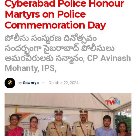
Cyberabad Police Honour
Martyrs on Police
Commemoration Day
పోలీసు సంస్మరణ దినోత్సవం
సందర్భంగా సైబరాబాద్ పోలీసులు
అమరవీరులకు సన్మానం, CP Avinash
Mohanty, IPS,
by
Sowmya
October 22, 2024