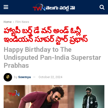
Home
Film News
హ్యాపీ బర్త్ డే వన్ అండ్ ఓన్లీ
ఇండియన్ సూపర్ స్టార్ ప్రభాస్
Happy Birthday to The
Undisputed Pan-India Superstar
Prabhas
by
Sowmya
October 22, 2024