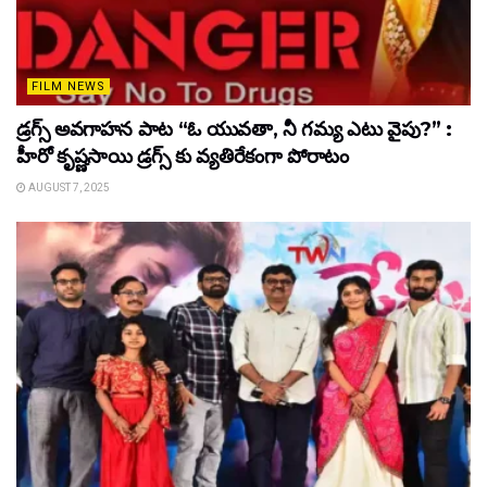
FILM NEWS
డ్రగ్స్ అవగాహన పాట “ఓ యువతా, నీ గమ్య ఎటు వైపు?” :
హీరో కృష్ణసాయి డ్రగ్స్ కు వ్యతిరేకంగా పోరాటం
AUGUST 7, 2025