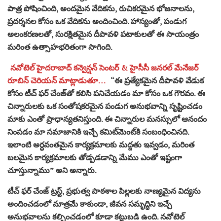
పాత్ర పోషించింది, అందమైన వేదికను, రుచికరమైన భోజనాలను,
ప్రదర్శనల కోసం ఒక వేదికను అందించింది. హాస్యంతో, పండుగ
అలంకరణలతో, సురక్షితమైన దీపావళి పటాకులతో ఈ సాయంత్రం
మరింత ఉత్సాహభరితంగా సాగింది.
నవోటెల్ హైదరాబాద్ కన్వెన్షన్ సెంటర్ & హైసీసీ జనరల్ మేనేజర్
రూబిన్ చెరియన్ మాట్లాడుతూ…
“ఈ ప్రత్యేకమైన దీపావళి వేడుక
కోసం టీచ్ ఫర్ చేంజ్‌తో కలిసి పనిచేయడం మా కోసం ఒక గౌరవం. ఈ
చిన్నారులకు ఒక సంతోషకరమైన పండుగ అనుభవాన్ని సృష్టించడం
మాకు ఎంతో ప్రాధాన్యతనిస్తుంది. ఈ చిన్నారుల మనస్సులో ఆనందం
నింపడం మా సమాజానికి ఇచ్చే కమిట్‌మెంట్‌కి సంబంధించినది.
ఇలాంటి అర్ధవంతమైన కార్యక్రమాలకు మద్దతు ఇవ్వడం, మరింత
బలమైన కార్యక్రమాలకు తోడ్పడడాన్ని మేము ఎంతో ఇష్టంగా
చూస్తున్నాము” అని అన్నారు.
టీచ్ ఫర్ చేంజ్ ట్రస్ట్, ప్రభుత్వ పాఠశాల పిల్లలకు నాణ్యమైన విద్యను
అందించడంలో మాత్రమే కాకుండా, జీవన సమృద్ధిని ఇచ్చే
అనుభవాలను కల్పించడంలో కూడా కట్టుబడి ఉంది. నవోటెల్