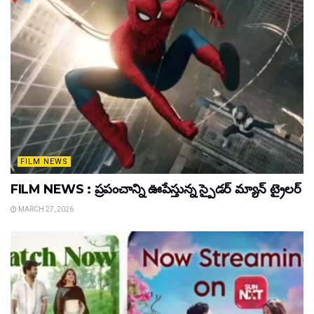
FILM NEWS
FILM NEWS : ప్రపంచాన్ని ఊపేస్తున్న స్పైడర్ మ్యాన్ ట్రైలర్
MARCH 27, 2026