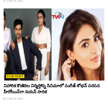
JUNE 26, 2025
FILM NEWS
నిహారిక కొణిదెల నిర్మిస్తోన్న సినిమాలో సంగీత్ శోభన్ సరసన
హీరోయిన్‌గా నయన్ సారిక
JUNE 26, 2025