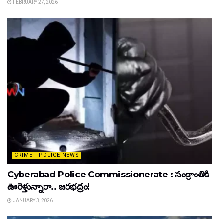
FEBRUARY 27, 2026
CRIME - POLICE NEWS
Cyberabad Police Commissionerate : సంక్రాంతికి
ఊరెళ్తున్నారా.. జరభద్రం!
JANUARY 3, 2026