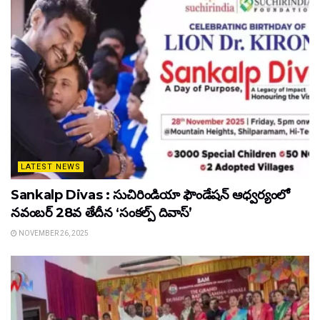
LATEST NEWS
Sankalp Divas : సుచిరిండియా ఫౌండేషన్ ఆధ్వర్యంలో
నవంబర్ 28వ తేదీన ‘సంకల్ప్ దివాస్’
NOVEMBER 26, 2025