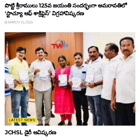
పొట్టి శ్రీరాములు 125వ జయంతి సందర్భంగా అమరావతిలో
‘స్టాచ్యూ ఆఫ్ శాక్రిఫైస్’ విగ్రహావిష్కరణ
MARCH 16, 2026
LATEST NEWS
JCHSL డైరీ ఆవిష్కరణ