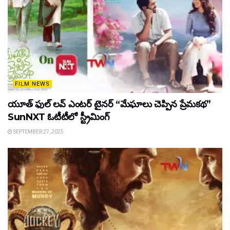
FILM NEWS
యూత్ ఫుల్ లవ్ ఎంటర్ టైనర్ “మేఘాలు చెప్పిన ప్రేమకథ”
SunNXT ఓటీటీలో స్ట్రీమింగ్
SEPTEMBER 27, 2025