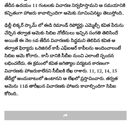
తేదీన ఉదయం 11 గంటలకు విచారణ నిర్వహిస్తామని ఆ సమయానికి
కచ్చితంగా హాజరు కావాల్సిందిగా ఆమెకు సూచించినట్టు తెలుస్తోంది..
ఢిల్లీ లిక్కర్ స్కామ్ లో ఈడి రిమాండ్ రిపోర్టర్లు ఎమ్మెల్సీ కవిత పేరును
చేర్చిన తర్వాత ఆమెకు సిబిఐ నోటీసులు ఇచ్చిన సంగతి తెలిసిందే
అయితే ఈ నెల 6వ తేదీన విచారణకు సిద్ధమని తెలిపిన కవిత ఆ
తర్వాత ఫిర్యాదు ఒరిజినల్ కాపీ ఎఫ్ఐఆర్ కాపీలను అందించాలంటే
సిబిఐ ఆమె కోరారు.. కానీ దానికి సీబీఐ నుంచి ఎలాంటి స్పందన
లభించలేదు. ఈ క్రమంలో కవిత జగిత్యాల పర్యటన కారణంగా
విచారణకు హాజరుకాలేనని సీబీఐకి లేఖ రాశారు. 11, 12, 14, 15
తేదీల్లో అందుబాటులో ఉంటానని ఆ లేఖలో ప్రస్తావించారు. తర్వత
ఆమెను 11వ తారీఖున విచారణకు హాజరు కావాల్సిందిగా సిపిఐ
కోరింది..