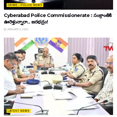
CRIME - POLICE NEWS
Cyberabad Police Commissionerate : సంక్రాంతికి
ఊరెళ్తున్నారా.. జరభద్రం!
JANUARY 3, 2026
LATEST NEWS