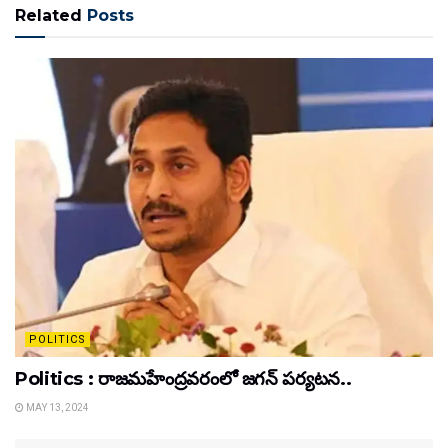
Related
Posts
POLITICS
Politics : రాజమహేంద్రవరంలో జగన్ పర్యటన..
MAY 13, 2024