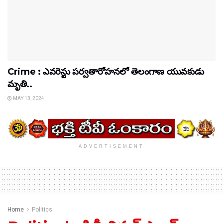
Crime : ఎవరెస్టు పర్వతారోహనలో తెలంగాణ యువకుడు
మృతి..
MAY 13, 2024
ADVERTISEMENT
Home
Politics