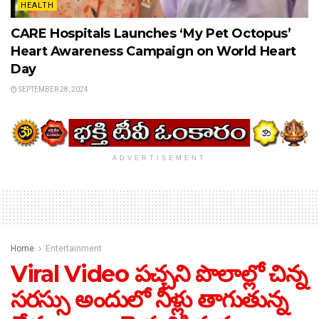
HEALTH
CARE Hospitals Launches ‘My Pet Octopus’
Heart Awareness Campaign on World Heart
Day
SEPTEMBER 28, 2024
ADVERTISEMENT
Home
Entertainment
Viral Video పచ్చని పొలాల్లో చిన్న
సరస్సు అందులో నీళ్లు తాగుతున్న