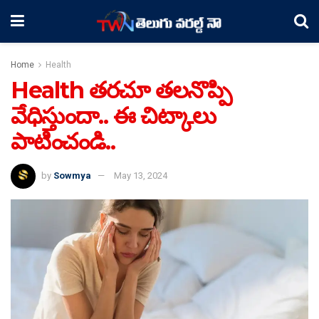
Home
Health
Health తరచూ తలనొప్పి
వేధిస్తుందా.. ఈ చిట్కాలు
పాటించండి..
by
Sowmya
May 13, 2024