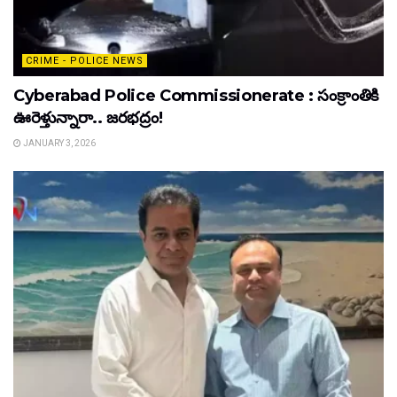
CRIME - POLICE NEWS
Cyberabad Police Commissionerate : సంక్రాంతికి
ఊరెళ్తున్నారా.. జరభద్రం!
JANUARY 3, 2026