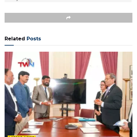
Related
Posts