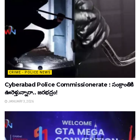
CRIME - POLICE NEWS
Cyberabad Police Commissionerate : సంక్రాంతికి
ఊరెళ్తున్నారా.. జరభద్రం!
JANUARY 3, 2026