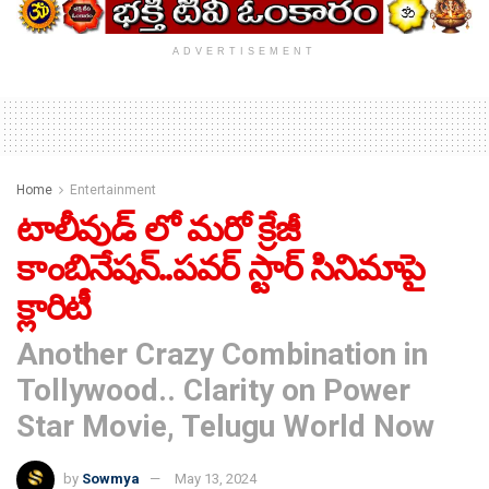
ADVERTISEMENT
Home
Entertainment
టాలీవుడ్ లో మరో క్రేజీ
కాంబినేషన్..పవర్ స్టార్ సినిమాపై
క్లారిటీ
Another Crazy Combination in
Tollywood.. Clarity on Power
Star Movie, Telugu World Now
by
Sowmya
May 13, 2024