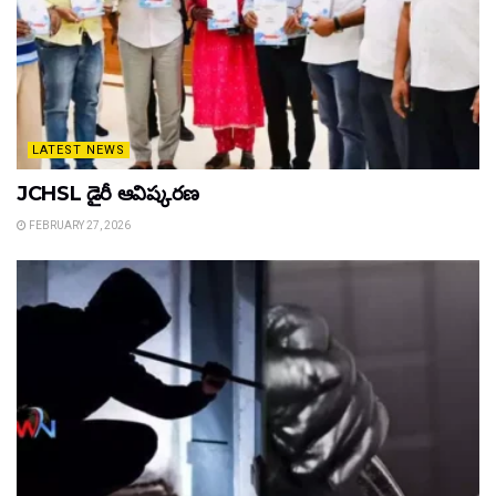
LATEST NEWS
JCHSL డైరీ ఆవిష్కరణ
FEBRUARY 27, 2026