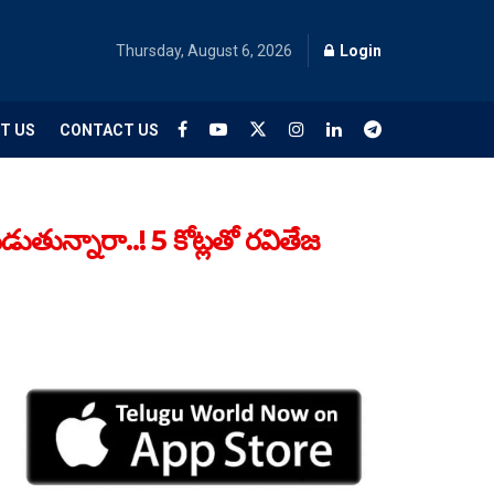
Thursday, August 6, 2026
Login
T US
CONTACT US
తున్నారా..! 5 కోట్లతో రవితేజ