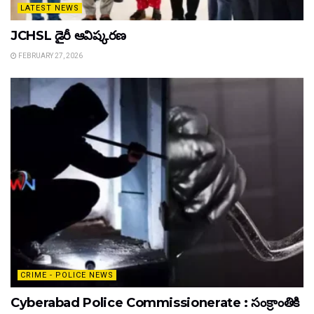
LATEST NEWS
JCHSL డైరీ ఆవిష్కరణ
FEBRUARY 27, 2026
CRIME - POLICE NEWS
Cyberabad Police Commissionerate : సంక్రాంతికి