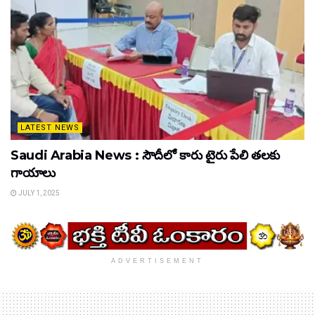
LATEST NEWS
Saudi Arabia News : సౌదీలో కారు టైరు పేలి తలకు
గాయాలు
JULY 1, 2025
ADVERTISEMENT