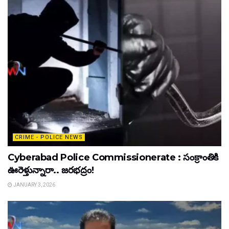
CRIME - POLICE NEWS
Cyberabad Police Commissionerate : సంక్రాంతికి
ఊరెళ్తున్నారా.. జరభద్రం!
JANUARY 3, 2026