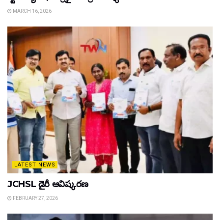
MARCH 16, 2026
LATEST NEWS
JCHSL డైరీ ఆవిష్కరణ
FEBRUARY 27, 2026