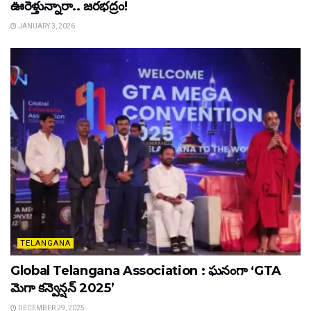
ఊరెళ్తున్నారా.. జరభద్రం!
JANUARY 3, 2026
TELANGANA
Global Telangana Association : ఘనంగా ‘GTA
మెగా కన్వెన్షన్ 2025’
DECEMBER 29, 2025