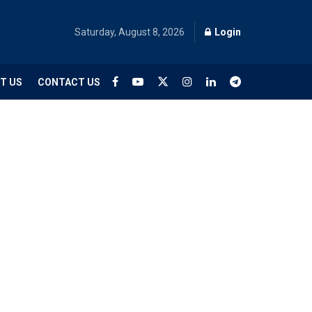
Saturday, August 8, 2026
Login
T US
CONTACT US