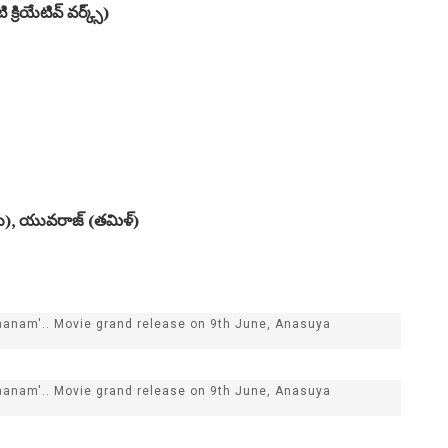
 క్రియేటివ్ వ‌ర్క్స్‌)
), యువ‌రాజ్ (త‌మిళ్‌)
imanam'.. Movie grand release on 9th June, Anasuya
imanam'.. Movie grand release on 9th June, Anasuya