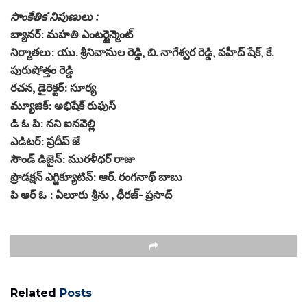
సాంకేతిక నిపుణులు :
బ్యానర్: మహతి ఎంటర్టైన్మెంట్
నిర్మాతలు: యు. శ్రీనివాసుల రెడ్డి, బి. నాగేశ్వర రెడ్డి, వహీద్ షేక్, కే.
పురుషోత్తం రెడ్డి
రచన, డైరెక్టర్: సూర్య
మ్యూజిక్: అభిషేక్ రుఫుస్
డి ఓ పి: నని ఐనవెల్లి
ఎడిటర్: ప్రదీప్ జే
సౌండ్ డిజైన్: మురళీధర్ రాజు
ప్రొడక్షన్ ఎగ్జిక్యూటివ్: ఆర్. రంగనాథ్ బాబు
పి ఆర్ ఓ : ఏలూరు శ్రీను , ధీరజ్- ప్రసాద్
Related
Posts