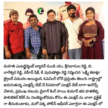
మహతి ఎంటర్టైన్మెంట్ బ్యానర్ నుండి యు. శ్రీనివాసుల రెడ్డి, బి.
నాగేశ్వర రెడ్డి, వహీద్ షేక్, కే. పురుషోత్తం రెడ్డి నిర్మించిన ‘లక్ష్మీ కటాక్షం’
ట్రైలర్ విడుదల అయ్యింది. ఓపెనింగ్ లోనే ప్రస్తుతం తెలుగు రాష్ట్రాల్లో
జరుగుతున్న ఎలక్షన్స్ డేట్ నే సినిమాలో ఎలక్షన్ డేట్ లాగా అనౌన్స్
చేశారు, ప్రముఖ నటుడు డైలాగ్ కింగ్ సాయి కుమార్ తన పాతికేళ్ళ
పొలిటికల్ కెరీర్ ను నిలబెట్టుకోవడం కోసం ఈ ఎలక్షన్ ను చాలా ప్రశ్టేజ్
గా తీసుకుంటాడు, మరో పక్క పోలీస్ ఆఫీసర్ ఎలాగైనా ఈ ఎలక్షన్ లో