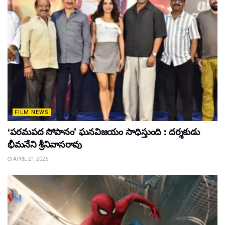
FILM NEWS
‘పరమపద సోపానం’ ఘనవిజయం సాధిస్తుంది : దర్శకుడు
భీమనేని శ్రీనివాసరావు
APRIL 21, 2026