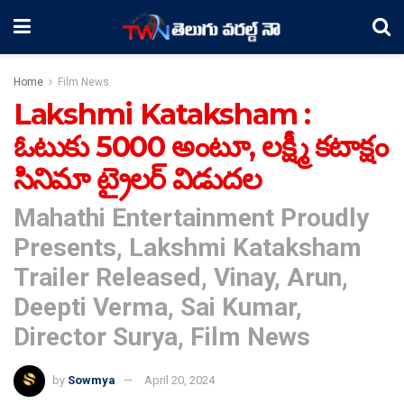
Home
Film News
Lakshmi Kataksham :
ఓటుకు 5000 అంటూ, లక్ష్మీ కటాక్షం
సినిమా ట్రైలర్ విడుదల
Mahathi Entertainment Proudly
Presents, Lakshmi Kataksham
Trailer Released, Vinay, Arun,
Deepti Verma, Sai Kumar,
Director Surya, Film News
by
Sowmya
April 20, 2024