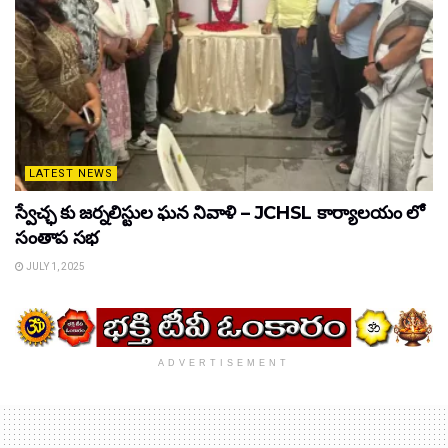
LATEST NEWS
స్వేచ్ఛ కు జర్నలిస్టుల ఘన నివాళి – JCHSL కార్యాలయం లో
సంతాప సభ
JULY 1, 2025
ADVERTISEMENT