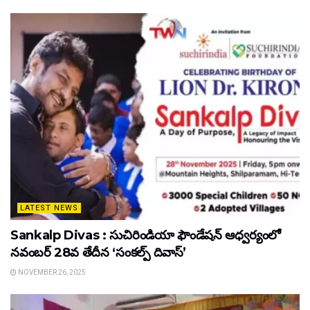
LATEST NEWS
Sankalp Divas : సుచిరిండియా ఫౌండేషన్ ఆధ్వర్యంలో
నవంబర్ 28వ తేదీన ‘సంకల్ప్ దివాస్’
NOVEMBER 26, 2025