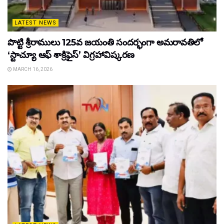
LATEST NEWS
పొట్టి శ్రీరాములు 125వ జయంతి సందర్భంగా అమరావతిలో
‘స్టాచ్యూ ఆఫ్ శాక్రిఫైస్’ విగ్రహావిష్కరణ
MARCH 16, 2026