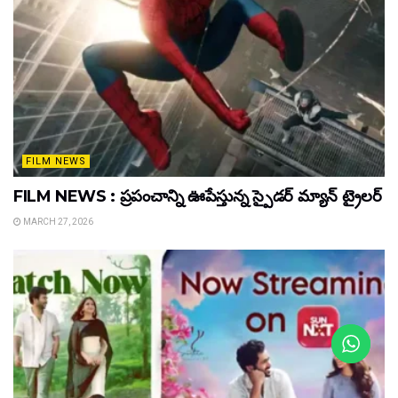
FILM NEWS
FILM NEWS : ప్రపంచాన్ని ఊపేస్తున్న స్పైడర్ మ్యాన్ ట్రైలర్
MARCH 27, 2026