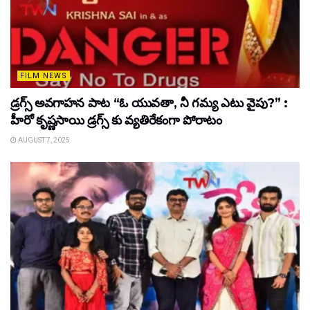
FILM NEWS
డ్రగ్స్ అవగాహన పాట “ఓ యువతా, నీ గమ్య ఎటు వైపు?” :
హీరో కృష్ణసాయి డ్రగ్స్ కు వ్యతిరేకంగా పోరాటం
AUGUST 7, 2025