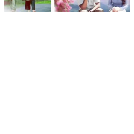
FILM NEWS
యూత్ ఫుల్ లవ్ ఎంటర్ టైనర్ “మేఘాలు చెప్పిన ప్రేమకథ”
SunNXT ఓటీటీలో స్ట్రీమింగ్
SEPTEMBER 27, 2025