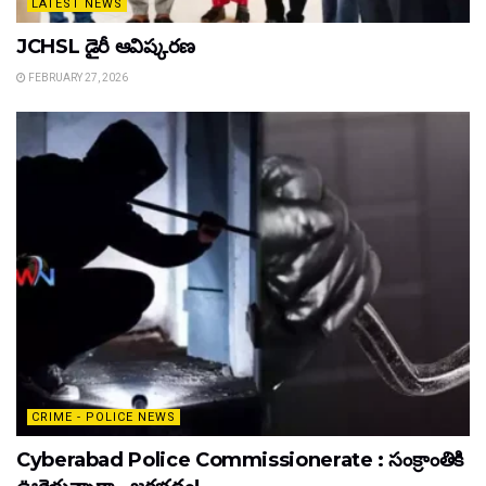
LATEST NEWS
JCHSL డైరీ ఆవిష్కరణ
FEBRUARY 27, 2026
CRIME - POLICE NEWS
Cyberabad Police Commissionerate : సంక్రాంతికి