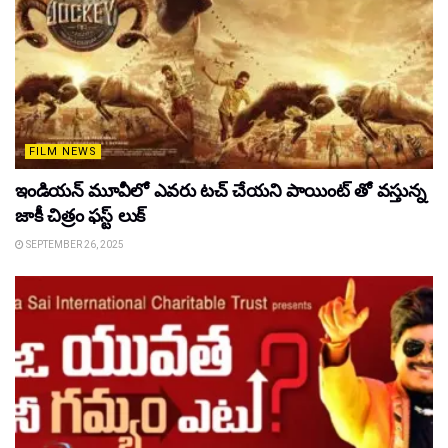
FILM NEWS
ఇండియన్ మూవీలో ఎవరు టచ్ చేయని పాయింట్ తో వస్తున్న
జాకీ చిత్రం ఫస్ట్ లుక్
SEPTEMBER 26, 2025