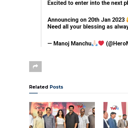
Excited to enter into the next p
Announcing on 20th Jan 2023
Need all your blessing as alway
— Manoj Manchu
(@Hero
Related
Posts