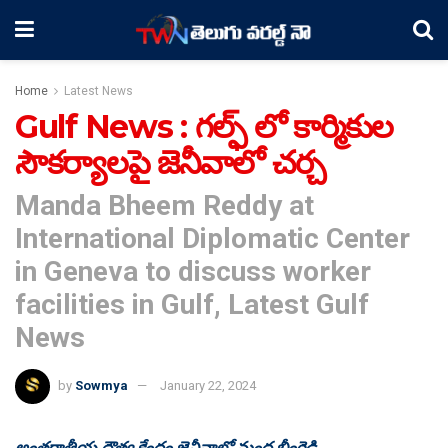
Home
Latest News
Gulf News : గల్ఫ్ లో కార్మికుల
సౌకర్యాలపై జెనీవాలో చర్చ
Manda Bheem Reddy at
International Diplomatic Center
in Geneva to discuss worker
facilities in Gulf, Latest Gulf
News
by
Sowmya
January 22, 2024
అంతర్జాతీయ దౌత్య కేంద్రం జెనీవాలో మంద భీంరెడ్డి