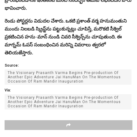
భావించారు.
రెండు పోస్టర్లను విడుదల చేశారు. ఒకటి ప్రశాంత్ వర్మ హనుమంతుని
ముందు నిలబడి స్క్రిప్ట్‌ను పట్టుకున్నట్లు చూపిస్తే, మరొకటి సీక్వెల్
ప్రకటించిన హను-మాన్ నుండి చివరి సీక్వెన్స్‌ను చూపుతుంది. ఈ
మాగ్నమ్ ఓపస్ సంబంధించిన మరిన్ని వివరాలు త్వరలో
తెలియజేస్తారు.
Source:
The Visionary Prasanth Varma Begins Pre-production Of
Another Epic Adventure Jai HanuMan On The Momentous
Occasion Of Ram Mandir Inauguration
Via:
The Visionary Prasanth Varma Begins Pre-production Of
Another Epic Adventure Jai HanuMan On The Momentous
Occasion Of Ram Mandir Inauguration