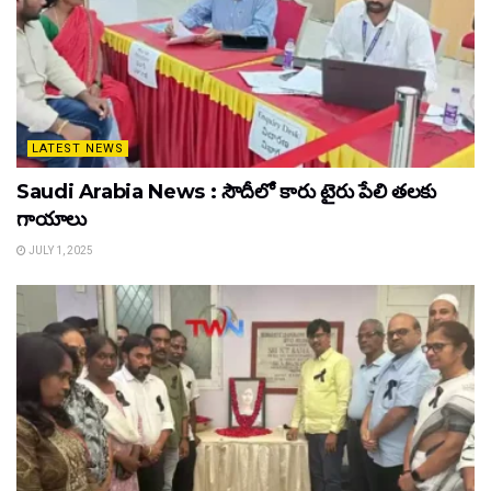
LATEST NEWS
Saudi Arabia News : సౌదీలో కారు టైరు పేలి తలకు
గాయాలు
JULY 1, 2025