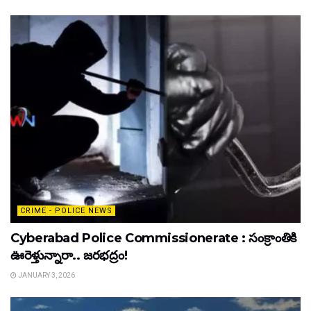
CRIME - POLICE NEWS
Cyberabad Police Commissionerate : సంక్రాంతికి
ఊరెళ్తున్నారా.. జరభద్రం!
JANUARY 3, 2026