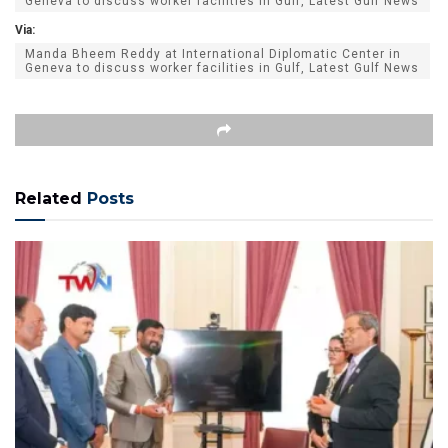
Geneva to discuss worker facilities in Gulf, Latest Gulf News
Via:
Manda Bheem Reddy at International Diplomatic Center in
Geneva to discuss worker facilities in Gulf, Latest Gulf News
Related
Posts