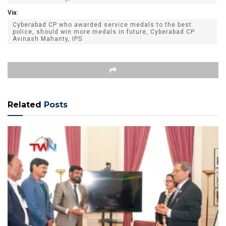
Via:
Cyberabad CP who awarded service medals to the best
police, should win more medals in future, Cyberabad CP
Avinash Mahanty, IPS
Related
Posts