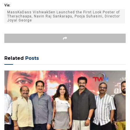
Via:
MassKaDass VishwakSen Launched the First Look Poster of
Therachaapa, Navin Raj Sankarapu, Pooja Suhasini, Director
Joyal George
Related
Posts