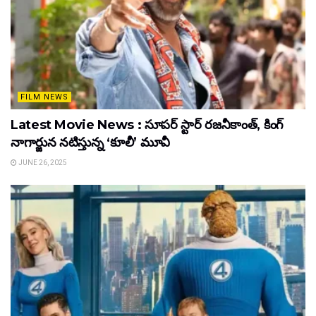
FILM NEWS
Latest Movie News : సూపర్ స్టార్ రజనీకాంత్, కింగ్
నాగార్జున నటిస్తున్న ‘కూలీ’ మూవీ
JUNE 26, 2025