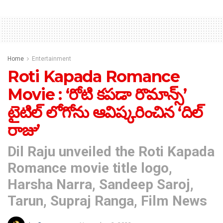
Home
Entertainment
Roti Kapada Romance
Movie : ‘రోటి క‌ప‌డా రొమాన్స్’
టైటిల్ లోగోను ఆవిష్కరించిన ‘దిల్
రాజు’
Dil Raju unveiled the Roti Kapada
Romance movie title logo,
Harsha Narra, Sandeep Saroj,
Tarun, Supraj Ranga, Film News