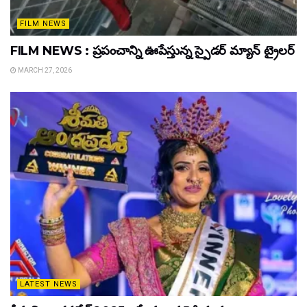
FILM NEWS
FILM NEWS : ప్రపంచాన్ని ఊపేస్తున్న స్పైడర్ మ్యాన్ ట్రైలర్
MARCH 27, 2026
LATEST NEWS