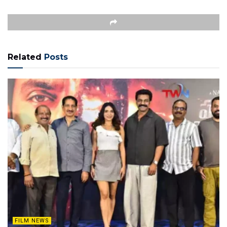
Related
Posts
FILM NEWS