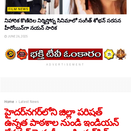
FILM NEWS
నిహారిక కొణిదెల నిర్మిస్తోన్న సినిమాలో సంగీత్ శోభన్ సరసన
హీరోయిన్‌గా నయన్ సారిక
JUNE 26, 2025
ADVERTISEMENT
Home
Latest News
హైదర్‌నగర్‌లోని జిల్లా పరిషత్
ఉన్నత పాఠశాల నుండి ఇండియన్