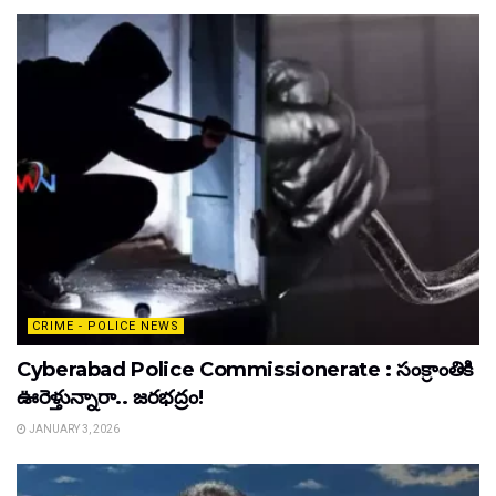
CRIME - POLICE NEWS
Cyberabad Police Commissionerate : సంక్రాంతికి
ఊరెళ్తున్నారా.. జరభద్రం!
JANUARY 3, 2026