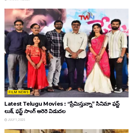
FILM NEWS
Latest Telugu Movies : “ప్రేమిస్తున్నా” సినిమా ఫస్ట్
లుక్, ఫస్ట్ సాంగ్ అరెరె విడుదల
JULY 1, 2025