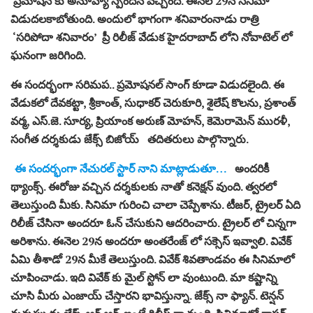
ప్రమోషన్ కు అనూహ్య స్పందన వచ్చింది. ఈనెల 29న సినిమా
విడుదలకాబోతుంది. అందులో భాగంగా శనివారంనాడు రాత్రి
‘సరిపోదా శనివారం’ ప్రీ రిలీజ్ వేడుక హైదరాబాద్ లోని నోవాటెల్ లో
ఘనంగా జరిగింది.
ఈ సందర్భంగా సరిమప.. ప్రమోషనల్ సాంగ్ కూడా విడుదలైంది. ఈ
వేడుకలో దేవకట్టా, శ్రీకాంత్, సుధాకర్ చెరుకూరి, శైలేష్ కొలను, ప్రశాంత్
వర్మ, ఎస్.జె. సూర్య, ప్రియాంక అరుణ్ మోహన్, కెమెరామెన్ మురళీ,
సంగీత దర్శకుడు జేక్స్ బిజోయ్ తదితరులు పాల్గొన్నారు.
ఈ సందర్భంగా నేచురల్ స్టార్ నాని మాట్లాడుతూ…
అందరికీ
థ్యాంక్స్. ఈరోజు వచ్చిన దర్శకులకు నాతో కనెక్షన్ వుంది. త్వరలో
తెలుస్తుంది మీకు. సినిమా గురించి చాలా చెప్పేశాను. టీజర్, ట్రైలర్ ఏది
రిలీజ్ చేసినా అందరూ ఓన్ చేసుకుని ఆదరించారు. ట్రైలర్ లో చిన్నగా
అరిశాను. ఈనెల 29న అందరూ అంతరేంజ్ లో సక్సెస్ ఇవ్వాలి. వివేక్
ఏమి తీశాడో 29న మీకే తెలుస్తుంది. వివేక్ శివతాండవం ఈ సినిమాలో
చూపించాడు. ఇది వివేక్ కు మైల్ స్టోన్ లా వుంటుంది. మా కష్టాన్ని
చూసి మీరు ఎంజాయ్ చేస్తారని భావిస్తున్నా. జేక్స్ నా ఫ్యాన్. టెన్షన్