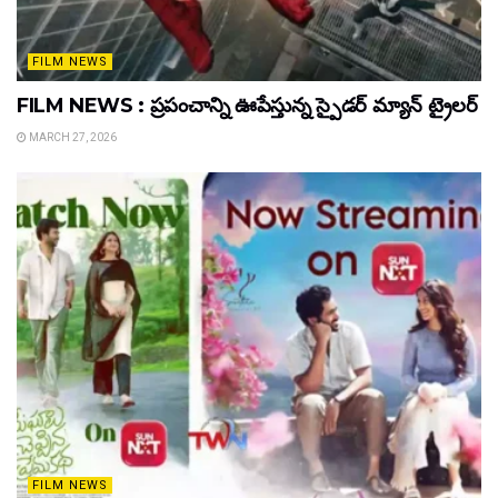
FILM NEWS
FILM NEWS : ప్రపంచాన్ని ఊపేస్తున్న స్పైడర్ మ్యాన్ ట్రైలర్
MARCH 27, 2026
FILM NEWS