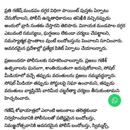
ప్రతి గణేష్ మండపం దగ్గర విధిగా పాయింట్ పుస్తకం ఏర్పాటు
చేసుకోవాలని, పోలీస్ ఉన్నతాధికారులు తనిఖీకి వచ్చినప్పుడు
అందులో వ్రాసి సంతకం చేస్తారని తెలిపారు. వినాయక మండపాల దగ్గర
ఎటువంటి సమస్యలు, ఘర్షణలు లేకుండా చర్యలు చేపట్టాలని,
సమస్యాత్మక ప్రాంతాలు వుంటే బందోబస్తును పెంచాలని సూచించారు.
అవసరమైన ప్రదేశాల్లో ప్రత్యేక పికెట్ ఏర్పాటు చేయాలన్నారు.
ప్రజలందరూ పోలీసులకు సహకరించాలన్నారు. ప్రజలు గణేశ్
ఉత్సవాలను ఘనంగా, శాంతియుతంగా జరుపుకోవాలని, సోషల్
మీడియాలో వచ్చే తప్పుడు వదంతులను ప్రజలు నమ్మవద్దన్నారు.
సోషల్ మీడియా తప్పుడు పోస్టులపై నిఘా ఉంచామని, తప్పుడు
వదంతులు వ్యాప్తిచేసే వారిమీద చట్టరీత్యా చర్యలు తీసుకుంటామని
హెచ్చరించారు.
గణేష్‌ శోభాయాత్రలో ఎలాంటి ఆటంకాలు తలెత్తకుండా
నిర్వహించడానికి పోలీసులతో పటిష్టమైన బందోబస్తు,
నిమజ్జనోత్సవానికి అవసరమైన పోలీస్ బందోబస్తు, స్విమ్మర్స్,