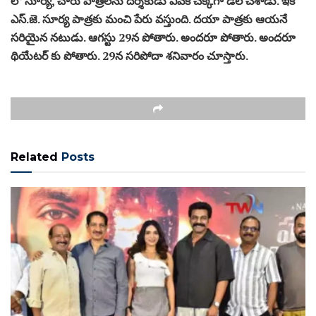
లో సూర్య, చారు పాత్రలను దర్శకుడు వివేక్ చక్కగా డీల్ చేశాడు. ఇక
ఎస్.జె. సూర్య పాత్రకు మంచి పేరు వస్తుంది. దయా పాత్రకు ఆయనే
సరియైన నటుడు. ఆగస్టు 29న పోతారు. అందరూ పోతారు. అందరూ
థియేటర్ కు పోతారు. 29న సరిపోదా శనివారం చూస్తారు.
Related
Posts