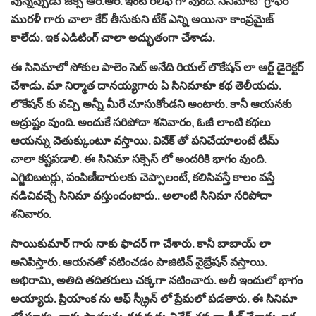
వున్నప్పుడు జేక్స్ ఆర్.ఆర్. ఇంటే రిలీఫ్ గా వుంది. సినిమాటో గ్రాఫర్
మురళీ గారు చాలా కేర్ తీసుకుని టేక్ ఎన్ని అయినా కాంప్రమైజ్
కాలేదు. ఇక ఎడిటింగ్ చాలా అద్భుతంగా చేశాడు.
ఈ సినిమాలో సోకుల పాలెం సెట్ అనేది రియల్ లొకేషన్ లా ఆర్ట్ డైరెక్టర్
చేశాడు. మా నిర్మాత దానయ్యగారు ఏ సినిమాకూ కథ తెలీయదు.
లొకేషన్ కు వచ్చి అన్నీ మీరే చూసుకోండని అంటారు. కానీ ఆయనకు
అద్రుష్టం వుంది. అందుకే సరిపోదా శనివారం, ఓజీ లాంటి కథలు
ఆయన్ను వెతుక్కుంటూ వస్తాయి. వివేక్ తో పనిచేయాలంటే టీమ్
చాలా కష్టపడాలి. ఈ సినిమా సక్సెస్ లో అందరికి భాగం వుంది.
ఎగ్జిబిబటర్లు, పంపిణీదారులకు చెప్పాలంటే, కలిసివస్తే కాలం వస్తే
నడిచివచ్చే సినిమా వస్తుందంటారు.. అలాంటి సినిమా సరిపోదా
శనివారం.
సాయికుమార్ గారు నాకు ఫాదర్ గా చేశారు. కానీ బాబాయ్ లా
అనిపిస్తారు. ఆయనతో నటించడం పాజిటివ్ వైబ్రేషన్ వస్తాయి.
అభిరామి, అతిది తదితరులు చక్కగా నటించారు. అలీ ఇందులో భాగం
అయ్యారు. ప్రియాంక ను ఆఫ్ స్క్రీన్ లో ప్రేమలో పడతారు. ఈ సినిమా