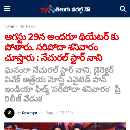
Home
Film News
ఆగస్టు 29న అందరూ థియేటర్ కు
పోతారు. సరిపోదా శనివారం
చూస్తారు : నేచురల్ స్టార్ నాని
ఘనంగా నేచురల్ స్టార్ నాని, డైరెక్టర్
వివేక్ ఆత్రేయ మోస్ట్ ఎవైటెడ్ పాన్
ఇండియా ఫిల్మ్ 'సరిపోదా శనివారం' ప్రీ
రిలీజ్ వేడుక
by
Sowmya
August 25, 2024