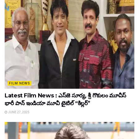
FILM NEWS
Latest Film News : ఎస్‌జె సూర్య, శ్రీ గొకులం మూవీస్‌
భారీ పాన్‌ ఇండియా మూవీ టైటిల్ “కిల్లర్”
JUNE 27, 2025