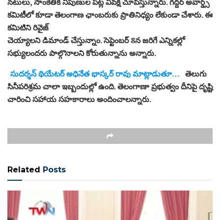
నటులు, సాంకేతిక నిపుణుల పట్ల వివక్ష చూపిస్తున్నారు. గద్దర్ అవార్డ్స్
కమిటీలో కూడా తెలంగాణ ఛాంబరుకు ప్రాతినిధ్యం లేకుండా చేశారు. ఈ
కమిటిని రివైజ్
చెయ్యాలని డిమాండ్ చేస్తున్నాం. సెప్టెంబర్ 8న జరిగే ఎన్నికల్లో
సభ్యులందరు పాల్గొనాలని కోరుతున్నాను అన్నారు.
సుదర్శన్ థియేటర్ అధినేత భాస్కర్ రావు మాట్లాడుతూ…
తెలుగు
సినీపరిశ్రమ చాలా ఇబ్బందుల్లో ఉంది. తెలంగాణా ప్రభుత్వం దీనిపై దృష్టి
చారించి సహాయ సహకారాలు అందించాలన్నారు.
Related
Posts