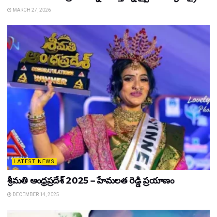
MARCH 27, 2026
LATEST NEWS
శ్రీమతి ఆంధ్రప్రదేశ్ 2025 – హేమలత రెడ్డి ప్రయాణం
DECEMBER 14, 2025