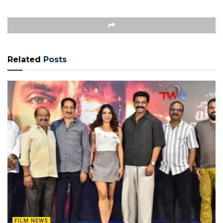
Related
Posts
FILM NEWS