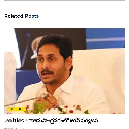
Related
Posts
POLITICS
Politics : రాజమహేంద్రవరంలో జగన్ పర్యటన..
MAY 13, 2024