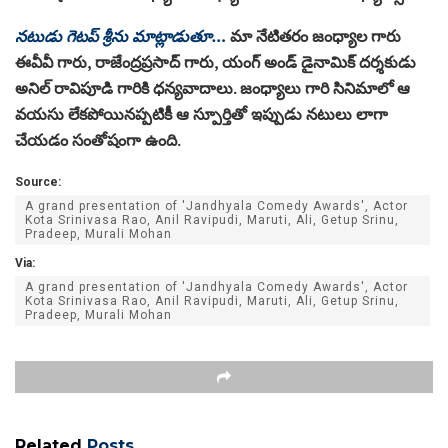
నటుడు గెటప్ శ్రీను మాట్లాడుతూ…
మా నేటితరం జంధ్యాల గారు
ఈవీవీ గారు, రాజేంద్రప్రసాద్ గారు, యంగ్ అండ్ డైనామిక్ దర్శకుడు
అనిల్ రావిపూడి గారికి ధన్యవాదాలు. జంధ్యాలు గారి సినిమాలో ఆ
వయసు లేకపోయినప్పటికీ ఆ స్పూర్తితో ఇప్పుడు నటులు లాగా
చేయడం సంతోషంగా ఉంది.
Source:
A grand presentation of 'Jandhyala Comedy Awards', Actor
Kota Srinivasa Rao, Anil Ravipudi, Maruti, Ali, Getup Srinu,
Pradeep, Murali Mohan
Via:
A grand presentation of 'Jandhyala Comedy Awards', Actor
Kota Srinivasa Rao, Anil Ravipudi, Maruti, Ali, Getup Srinu,
Pradeep, Murali Mohan
Related
Posts