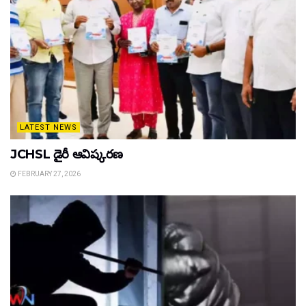
LATEST NEWS
JCHSL డైరీ ఆవిష్కరణ
FEBRUARY 27, 2026