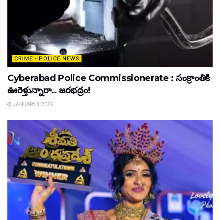
CRIME - POLICE NEWS
Cyberabad Police Commissionerate : సంక్రాంతికి
ఊరెళ్తున్నారా.. జరభద్రం!
JANUARY 3, 2026