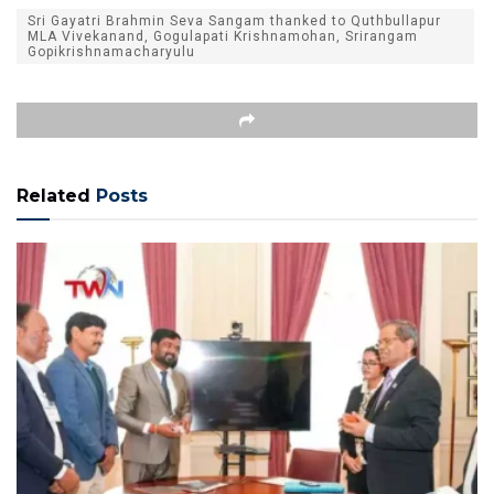
Sri Gayatri Brahmin Seva Sangam thanked to Quthbullapur
MLA Vivekanand, Gogulapati Krishnamohan, Srirangam
Gopikrishnamacharyulu
Related
Posts