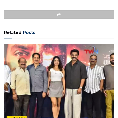
Related
Posts
FILM NEWS