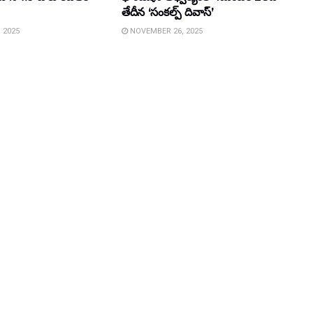
తేదీన ‘సంకల్ప్ దివాస్’
 2025
NOVEMBER 26, 2025