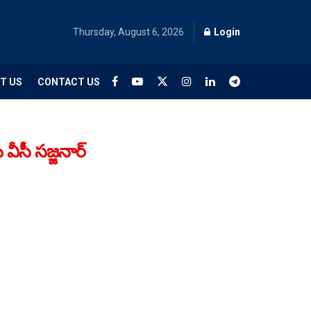
Thursday, August 6, 2026
Login
T US
CONTACT US
ీసీ సజ్జనార్