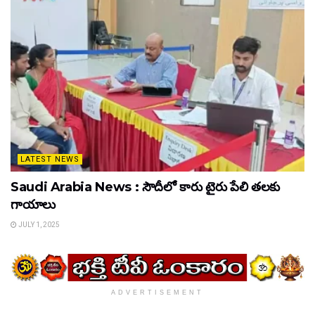
LATEST NEWS
Saudi Arabia News : సౌదీలో కారు టైరు పేలి తలకు
గాయాలు
JULY 1, 2025
ADVERTISEMENT