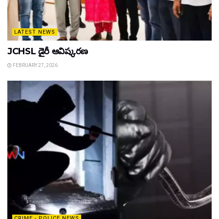
LATEST NEWS
JCHSL డైరీ ఆవిష్కరణ
FEBRUARY 27, 2026
CRIME - POLICE NEWS