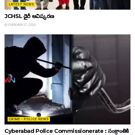
LATEST NEWS
JCHSL డైరీ ఆవిష్కరణ
FEBRUARY 27, 2026
CRIME - POLICE NEWS
Cyberabad Police Commissionerate : సంక్రాంతికి