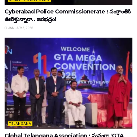
Cyberabad Police Commissionerate : సంక్రాంతికి
ఊరెళ్తున్నారా.. జరభద్రం!
JANUARY 3, 2026
TELANGANA
Global Telangana Association : ఘనంగా ‘GTA