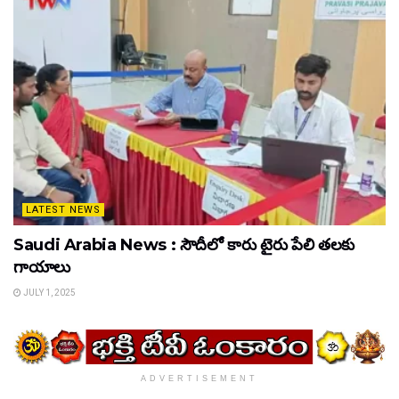
LATEST NEWS
Saudi Arabia News : సౌదీలో కారు టైరు పేలి తలకు
గాయాలు
JULY 1, 2025
ADVERTISEMENT