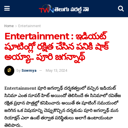
Home
Entertainment
Entertainment : ఇడియట్
షూటింగ్లో రక్షిత చేసిన పనికి షాక్
అయ్యా.. పూరి జగన్నాథ్
by
Sowmya
May 13, 2024
Entertainment పూరి జగన్నాథ్ దర్శకత్వంలో వచ్చిన ఇడియట్
సినిమా ఎంత సూపర్ హిట్ అయిందో తెలిసిందే ఈ సినిమాలో రవితేజ
రక్షిత ప్రధాన పాత్రల్లో కనిపించారు అయితే ఈ షూటింగ్ సమయంలో
జరిగిన ఒక విషయాన్ని చెప్పుకొచ్చిన దర్శకుడు పూరి జగన్నాథ్ మన
రియాక్షన్ ఎలా ఉంటే తర్వాత పరిస్థితులు అలాగే ఉంటాయంటూ
తెలిపారు..