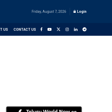
Friday, August 7, 2026
Login
T US
CONTACT US