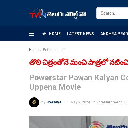
HOME
LATEST NEWS
ANDHRA PRA
Home
Entertainment
తొలి చిత్రంతోనే మంచి పాత్రలో నటించిన 
Powerstar Pawan Kalyan Co
Uppena Movie
by
Sowmya
May 3, 2024
in
Entertainment
,
Fi