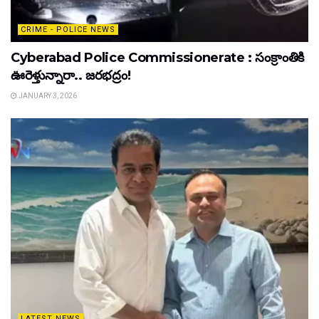
CRIME - POLICE NEWS
Cyberabad Police Commissionerate : సంక్రాంతికి
ఊరెళ్తున్నారా.. జరభద్రం!
JANUARY 3, 2026
LATEST NEWS