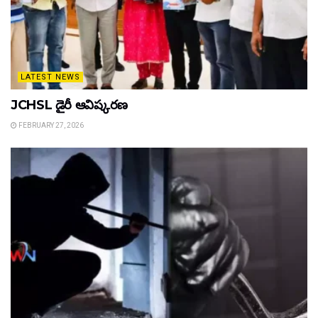
LATEST NEWS
JCHSL డైరీ ఆవిష్కరణ
FEBRUARY 27, 2026