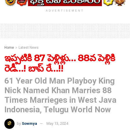
ADVERTISEMENT
Home
Latest News
ఇప్పటికి 87 పెళ్లిళ్లు… 88వ పెళ్లికి
రెడీ…! బాప్ రే…!!
61 Year Old Man Playboy King
Nick Named Khan Marries 88
Times Marrieges in West Java
Indonesia, Telugu World Now
by
Sowmya
May 13, 2024