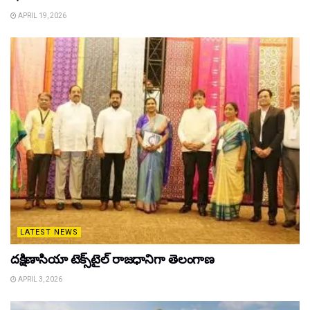
APRIL 19, 2026
LATEST NEWS
దక్షిణాసియా టెక్స్‌టైల్ రాజధానిగా తెలంగాణ
APRIL 3, 2026