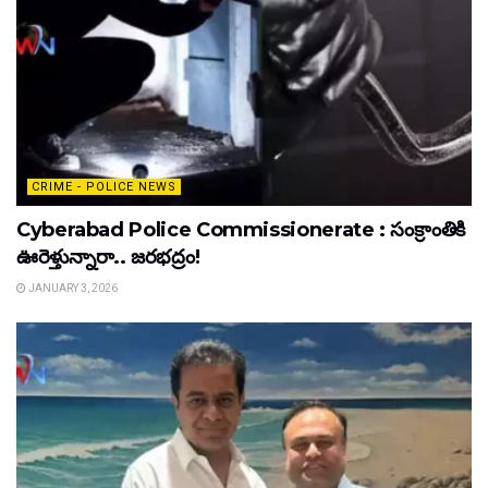
CRIME - POLICE NEWS
Cyberabad Police Commissionerate : సంక్రాంతికి
ఊరెళ్తున్నారా.. జరభద్రం!
JANUARY 3, 2026