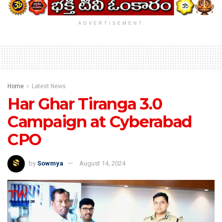
ADVERTISEMENT
Home
Latest News
Har Ghar Tiranga 3.0
Campaign at Cyberabad
CPO
by
Sowmya
August 14, 2024