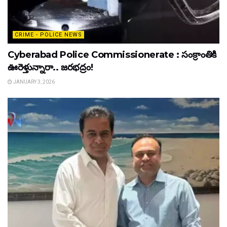
CRIME - POLICE NEWS
Cyberabad Police Commissionerate : సంక్రాంతికి
ఊరెళ్తున్నారా.. జరభద్రం!
JANUARY 3, 2026