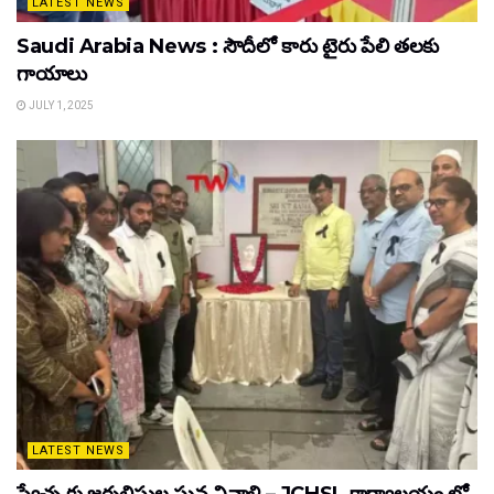
LATEST NEWS
Saudi Arabia News : సౌదీలో కారు టైరు పేలి తలకు
గాయాలు
JULY 1, 2025
LATEST NEWS