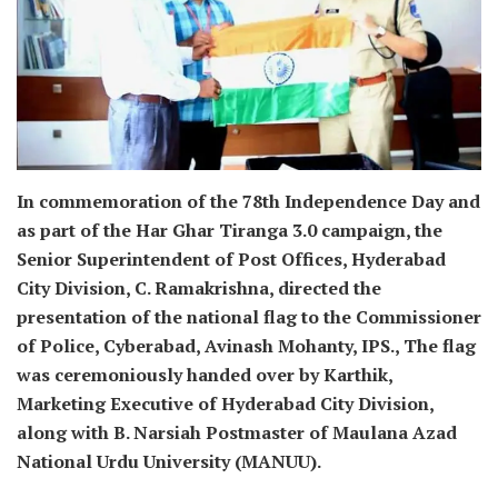
In commemoration of the 78th Independence Day and
as part of the Har Ghar Tiranga 3.0 campaign, the
Senior Superintendent of Post Offices, Hyderabad
City Division, C. Ramakrishna, directed the
presentation of the national flag to the Commissioner
of Police, Cyberabad, Avinash Mohanty, IPS., The flag
was ceremoniously handed over by Karthik,
Marketing Executive of Hyderabad City Division,
along with B. Narsiah Postmaster of Maulana Azad
National Urdu University (MANUU).