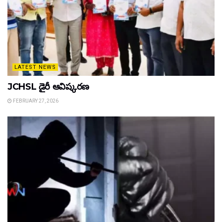
LATEST NEWS
JCHSL డైరీ ఆవిష్కరణ
FEBRUARY 27, 2026