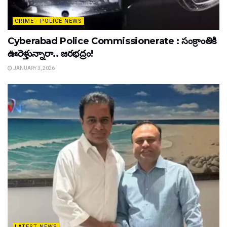
CRIME - POLICE NEWS
Cyberabad Police Commissionerate : సంక్రాంతికి
ఊరెళ్తున్నారా.. జరభద్రం!
JANUARY 3, 2026
LATEST NEWS