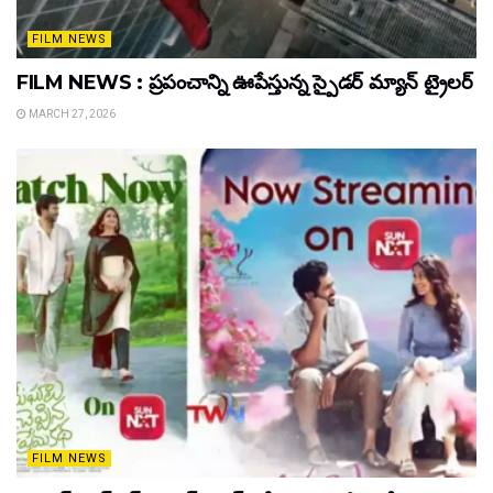
FILM NEWS
FILM NEWS : ప్రపంచాన్ని ఊపేస్తున్న స్పైడర్ మ్యాన్ ట్రైలర్
MARCH 27, 2026
FILM NEWS