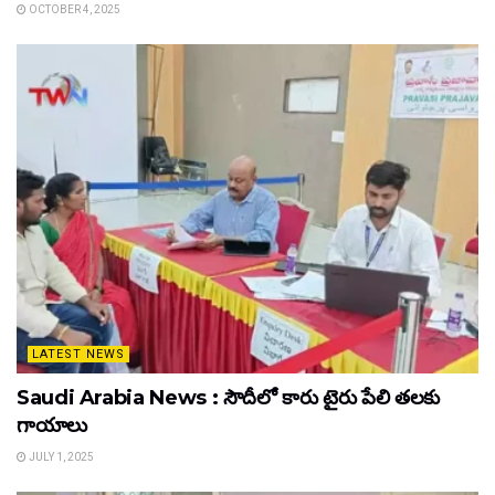
OCTOBER 4, 2025
LATEST NEWS
Saudi Arabia News : సౌదీలో కారు టైరు పేలి తలకు
గాయాలు
JULY 1, 2025