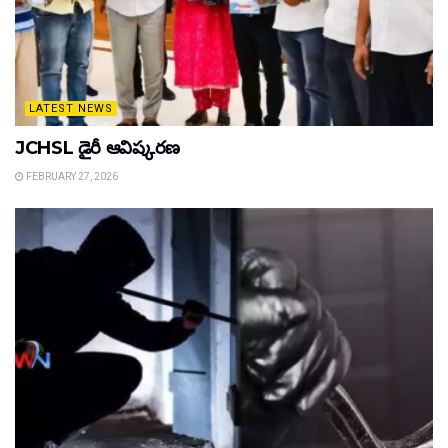
LATEST NEWS
JCHSL డైరీ ఆవిష్కరణ
FEBRUARY 27, 2026