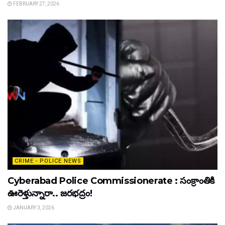
FEBRUARY 27, 2026
CRIME - POLICE NEWS
Cyberabad Police Commissionerate : సంక్రాంతికి
ఊరెళ్తున్నారా.. జరభద్రం!
JANUARY 3, 2026