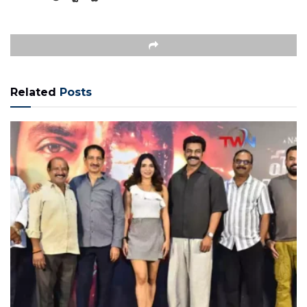
Related
Posts