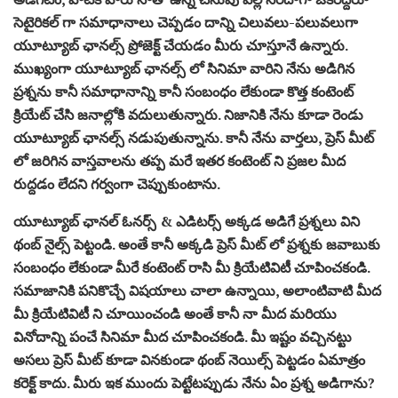
సెటైరికల్ గా సమాధానాలు చెప్పడం దాన్ని చిలువలు-పలువలుగా
యూట్యూబ్ ఛానల్స్ ప్రోజెక్ట్ చేయడం మీరు చూస్తూనే ఉన్నారు.
ముఖ్యంగా యూట్యూబ్ ఛానల్స్ లో సినిమా వారిని నేను అడిగిన
ప్రశ్నను కానీ సమాధానాన్ని కానీ సంబంధం లేకుండా కొత్త కంటెంట్
క్రియేట్ చేసి జనాల్లోకి వదులుతున్నారు. నిజానికి నేను కూడా రెండు
యూట్యూబ్ ఛానల్స్ నడుపుతున్నాను. కానీ నేను వార్తలు, ప్రెస్ మీట్
లో జరిగిన వాస్తవాలను తప్ప మరే ఇతర కంటెంట్ ని ప్రజల మీద
రుద్దడం లేదని గర్వంగా చెప్పుకుంటాను.
యూట్యూబ్ ఛానల్ ఓనర్స్ & ఎడిటర్స్ అక్కడ అడిగే ప్రశ్నలు విని
థంబ్ నైల్స్ పెట్టండి. అంతే కానీ అక్కడి ప్రెస్ మీట్ లో ప్రశ్నకు జవాబుకు
సంబంధం లేకుండా మీరే కంటెంట్ రాసి మీ క్రియేటివిటీ చూపించకండి.
సమాజానికి పనికొచ్చే విషయాలు చాలా ఉన్నాయి, అలాంటివాటి మీద
మీ క్రియేటివిటీ ని చూయించండి అంతే కానీ నా మీద మరియు
వినోదాన్ని పంచే సినిమా మీద చూపించకండి. మీ ఇష్టం వచ్చినట్టు
అసలు ప్రెస్ మీట్ కూడా వినకుండా థంబ్ నెయిల్స్ పెట్టడం ఏమాత్రం
కరెక్ట్ కాదు. మీరు ఇక ముందు పెట్టేటప్పుడు నేను ఏం ప్రశ్న అడిగాను?