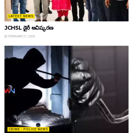
LATEST NEWS
JCHSL డైరీ ఆవిష్కరణ
FEBRUARY 27, 2026
CRIME - POLICE NEWS