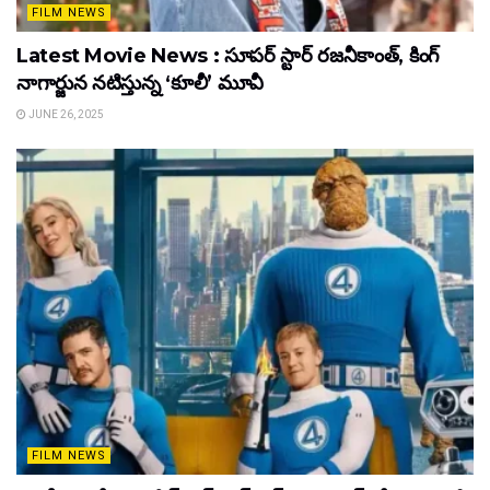
FILM NEWS
Latest Movie News : సూపర్ స్టార్ రజనీకాంత్, కింగ్
నాగార్జున నటిస్తున్న ‘కూలీ’ మూవీ
JUNE 26, 2025
FILM NEWS