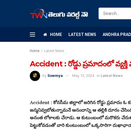
HOME
LATEST NEWS
ANDHRA PRA
Home
Latest News
Accident : రోడ్డు ప్రమాదంలో వ్యక్తి మ
by
Sowmya
May 13, 2024
in
Latest News
Accident : కోనసీమ జిల్లాలో జరిగిన రోడ్డు ప్రమాదం ఓ కుటు
జన్మనివ్వబోతున్నామనే ఆనందాన్ని ఆ తల్లికి దూరం చేసింది.
అనంత లోకాలకు చేరాడు. ఆ కుటుంబంలో మరొకరు చేరుతార
పెట్టుకోవడంతో వారి కుంటుంబంలో ఒక్కసారిగా దుఖా