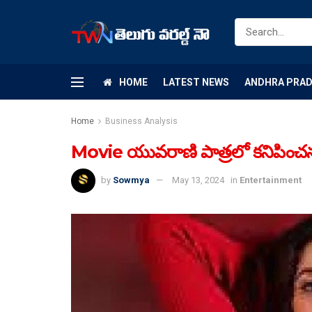
HOME
LATEST NEWS
ANDHRA PRA
Home
Business Analysis
Movie యువరాణి పాత్రలో కనిపించ
by
Sowmya
May 13, 2024
in
Entertainment