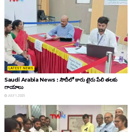
LATEST NEWS
Saudi Arabia News : సౌదీలో కారు టైరు పేలి తలకు
గాయాలు
JULY 1, 2025