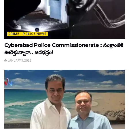
CRIME - POLICE NEWS
Cyberabad Police Commissionerate : సంక్రాంతికి
ఊరెళ్తున్నారా.. జరభద్రం!
JANUARY 3, 2026