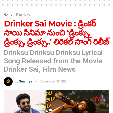
Home
Film News
Drinker Sai Movie : డ్రింకర్
సాయి సినిమా నుంచి ‘డ్రింక్సు,
డ్రింక్సు, డ్రింక్సు..’ లిరికల్ సాంగ్ రిలీజ్
Drinksu Drinksu Drinksu Lyrical
Song Released from the Movie
Drinker Sai, Film News
by
Sowmya
December 13, 2024