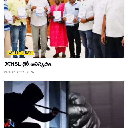
LATEST NEWS
JCHSL డైరీ ఆవిష్కరణ
FEBRUARY 27, 2026