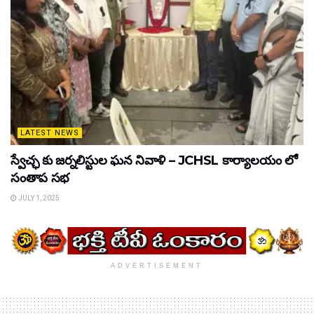
LATEST NEWS
స్వేచ్ఛ కు జర్నలిస్టుల ఘన నివాళి – JCHSL కార్యాలయం లో
సంతాప సభ
JULY 1, 2025
ADVERTISEMENT