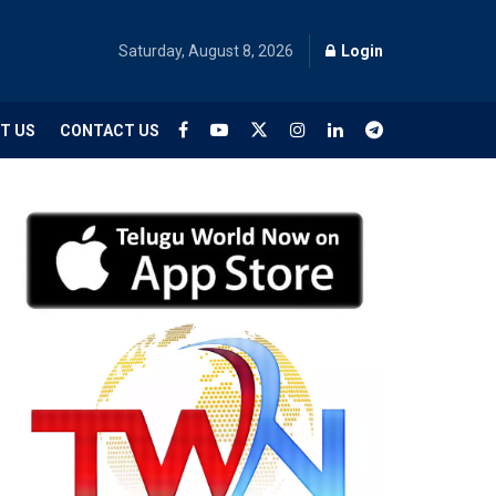
Saturday, August 8, 2026
Login
T US
CONTACT US