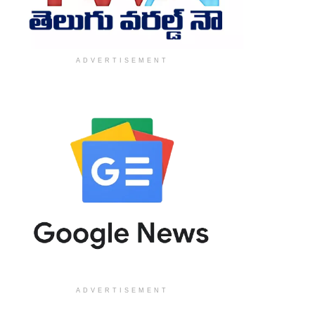
ADVERTISEMENT
ADVERTISEMENT