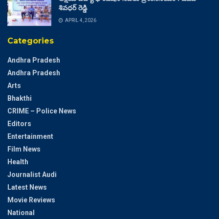
శివధర్ రెడ్డి
APRIL 4, 2026
Categories
Andhra Pradesh
Andhra Pradesh
Arts
Bhakthi
CRIME – Police News
Editors
Entertainment
Film News
Health
Journalist Audi
Latest News
Movie Reviews
National