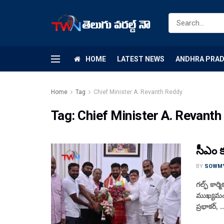
HOME
LATEST NEWS
ANDHRA PRA
Home
Tag
Chief Minister A. Revanth Reddy
Tag:
Chief Minister A. Revant
సీఎం క
BY
SOWM
గల్ఫ్ కార
ముఖ్యమంత్ర
ప్రభాకర్, ..