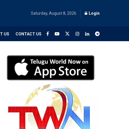
Saturday, August 8, 2026
Login
T US
CONTACT US