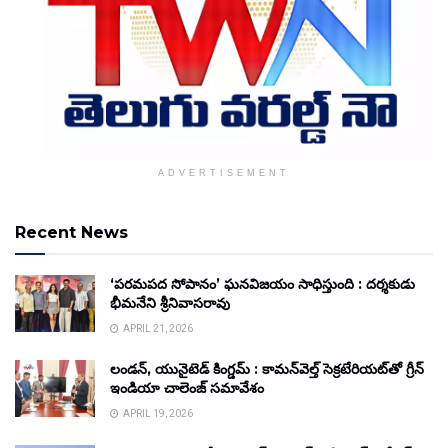
ADVERTISEMENT
Recent News
‘పరమపద సోపానం’ ఘనవిజయం సాధిస్తుంది : దర్శకుడు
భీమనేని శ్రీనివాసరావు
APRIL 21, 2026
లండన్, యునైటెడ్ కింగ్డమ్ : కామన్‌వెల్త్ సెక్రటేరియట్‌తో గ్రీన్
ఇండియా చాలెంజ్ సమావేశం
APRIL 19, 2026