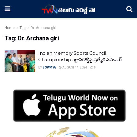
Home
Tag
Dr. Archana giri
Tag:
Dr. Archana giri
Indian Memory Sports Council
Championship : జ్ఞాపకశక్తిపై ప్రత్యేక సెమినార్‌
BY
SOWMYA
AUGUST 14, 2024
0