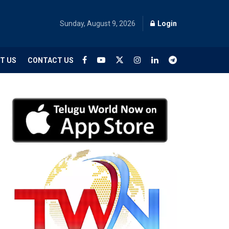
Sunday, August 9, 2026
Login
T US
CONTACT US