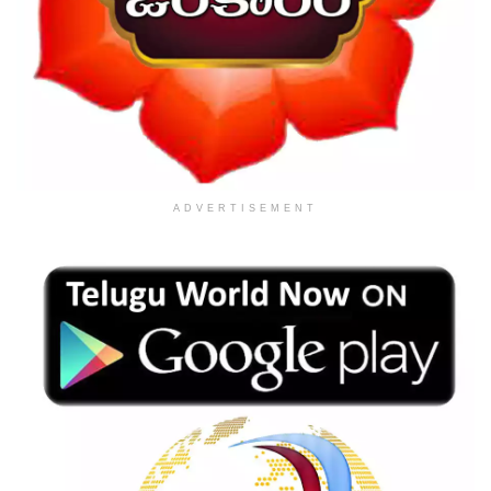
ADVERTISEMENT