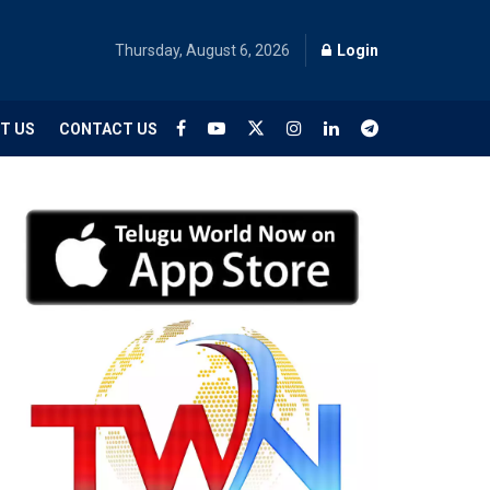
Thursday, August 6, 2026
Login
T US
CONTACT US