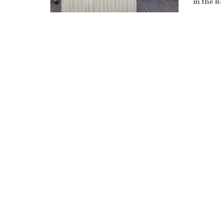
in the R