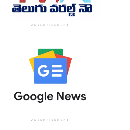
ADVERTISEMENT
ADVERTISEMENT