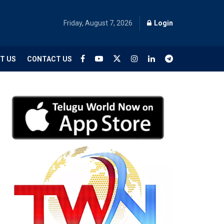
Friday, August 7, 2026
Login
T US
CONTACT US