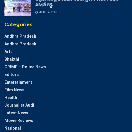
శివధర్ రెడ్డి
APRIL 4, 2026
Categories
Andhra Pradesh
Andhra Pradesh
Arts
Bhakthi
CRIME – Police News
Editors
Entertainment
Film News
Health
Journalist Audi
Latest News
Movie Reviews
National