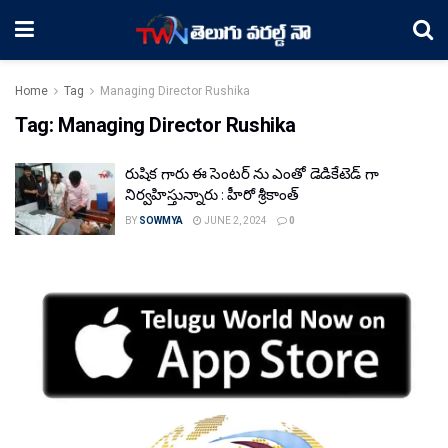
Home
Tag
Managing Director Rushika
Tag:
Managing Director Rushika
రుషిక గారు ఈ సెంటర్ ను ఎంతో డెడికేటెడ్ గా
నిర్వహిస్తున్నారు : హీరో శ్రీకాంత్
BY
SOWMYA
JUNE 2, 2024
0